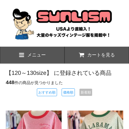
メニュー
カートを見る
【120～130size】 に登録されている商品
448
件の商品が見つかりました
おすすめ順
価格順
新着順