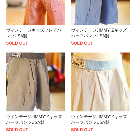
ヴィンテージキッズフレアパ
ヴィンテージJIMMY´Zキッズ
ンツUSA製
ハーフパンツUSA製
SOLD OUT
SOLD OUT
ヴィンテージJIMMY´Zキッズ
ヴィンテージJIMMY´Zキッズ
ハーフパンツUSA製
ハーフパンツUSA製
SOLD OUT
SOLD OUT