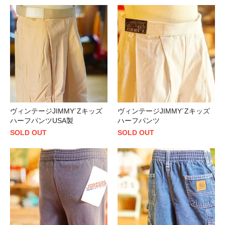
ヴィンテージJIMMY´Zキッズ
ヴィンテージJIMMY´Zキッズ
ハーフパンツUSA製
ハーフパンツ
SOLD OUT
SOLD OUT