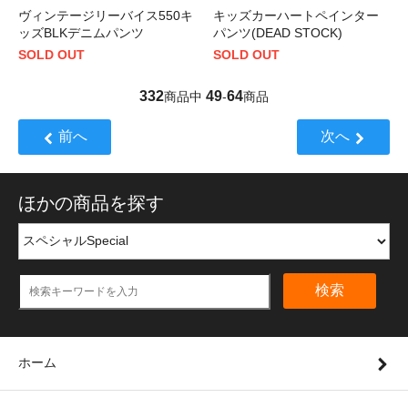
ヴィンテージリーバイス550キ
キッズカーハートペインター
ッズBLKデニムパンツ
パンツ(DEAD STOCK)
SOLD OUT
SOLD OUT
332
49
64
商品中
-
商品
前へ
次へ
ほかの商品を探す
検索
ホーム