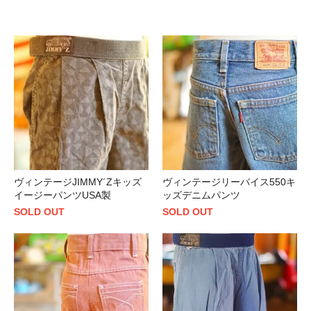
ヴィンテージJIMMY´Zキッズ
ヴィンテージリーバイス550キ
イージーパンツUSA製
ッズデニムパンツ
SOLD OUT
SOLD OUT