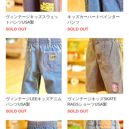
ヴィンテージキッズスウェッ
キッズカーハートペインター
トパンツUSA製
パンツ
SOLD OUT
SOLD OUT
ヴィンテージLEEキッズデニム
ヴィンテージキッズSKATE
パンツUSA製
RAGSショーツUSA製
SOLD OUT
SOLD OUT