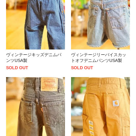
ヴィンテージキッズデニムパ
ヴィンテージリーバイスカッ
ンツUSA製
トオフデニムパンツUSA製
SOLD OUT
SOLD OUT