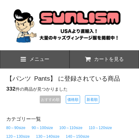
メニュー
カートを見る
【パンツ
Pants
】 に登録されている商品
332
件の商品が見つかりました
おすすめ順
価格順
新着順
カテゴリー一覧
80～90size
90～100size
100～110size
110～120size
120～130size
130～140size
140～150size