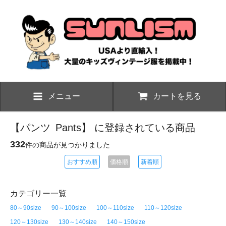
メニュー
カートを見る
【パンツ
Pants
】 に登録されている商品
332
件の商品が見つかりました
おすすめ順
価格順
新着順
カテゴリー一覧
80～90size
90～100size
100～110size
110～120size
120～130size
130～140size
140～150size