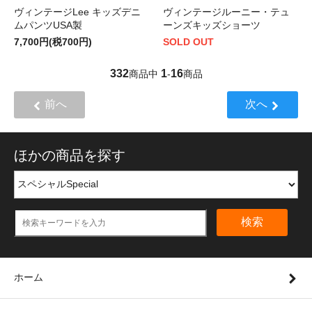
ヴィンテージLee キッズデニ
ヴィンテージルーニー・テュ
ムパンツUSA製
ーンズキッズショーツ
7,700円(税700円)
SOLD OUT
332
1
16
商品中
-
商品
前へ
次へ
ほかの商品を探す
検索
ホーム