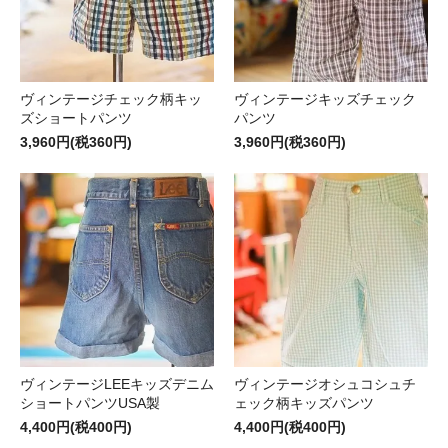
ヴィンテージチェック柄キッ
ヴィンテージキッズチェック
ズショートパンツ
パンツ
3,960円(税360円)
3,960円(税360円)
ヴィンテージLEEキッズデニム
ヴィンテージオシュコシュチ
ショートパンツUSA製
ェック柄キッズパンツ
4,400円(税400円)
4,400円(税400円)