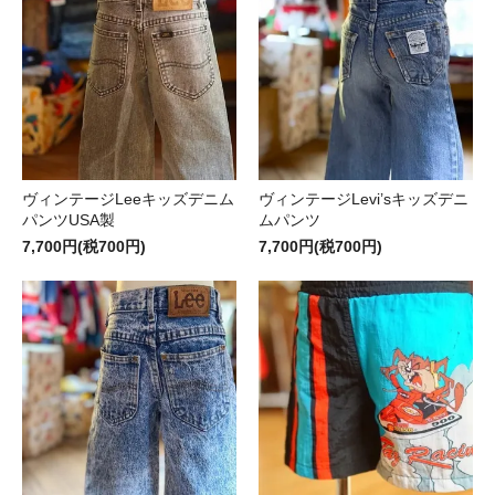
ヴィンテージLeeキッズデニム
ヴィンテージLevi’sキッズデニ
パンツUSA製
ムパンツ
7,700円(税700円)
7,700円(税700円)