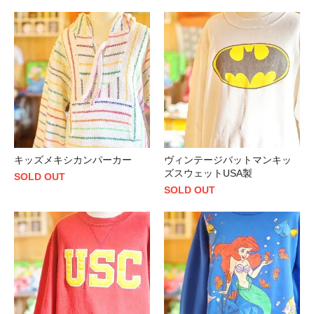
キッズメキシカンパーカー
ヴィンテージバットマンキッ
ズスウェットUSA製
SOLD OUT
SOLD OUT