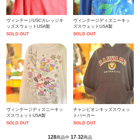
ヴィンテージUSCカレッジキ
ヴィンテージディズニーキッ
ッズスウェットUSA製
ズスウェットUSA製
SOLD OUT
SOLD OUT
ヴィンテージディズニーキッ
チャンピオンキッズスウェッ
ズスウェットUSA製
トパーカー
SOLD OUT
SOLD OUT
128
17
32
商品中
-
商品