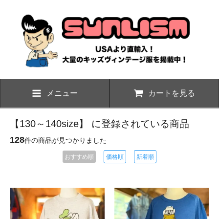
メニュー
カートを見る
【130～140size】 に登録されている商品
128
件の商品が見つかりました
おすすめ順
価格順
新着順