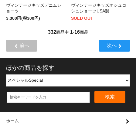
ヴィンテージキッズデニムシ
ヴィンテージキッズオシュコ
ョーツ
シュショーツUSA製
3,300円(税300円)
SOLD OUT
332
1
16
商品中
-
商品
前へ
次へ
ほかの商品を探す
検索
ホーム