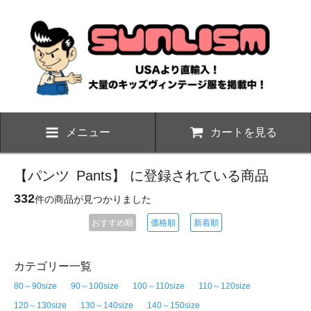
メニュー
カートを見る
【パンツ
Pants
】 に登録されている商品
332
件の商品が見つかりました
おすすめ順
価格順
新着順
カテゴリー一覧
80～90size
90～100size
100～110size
110～120size
120～130size
130～140size
140～150size