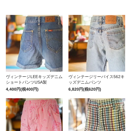
ヴィンテージLEEキッズデニム
ヴィンテージリーバイス562キ
ショートパンツUSA製
ッズデニムパンツ
4,400円(税400円)
6,820円(税620円)