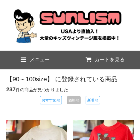
メニュー
カートを見る
【90～100size】 に登録されている商品
237
件の商品が見つかりました
おすすめ順
価格順
新着順