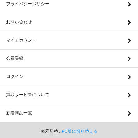
プライバシーポリシー
お問い合わせ
マイアカウント
会員登録
ログイン
買取サービスについて
新着商品一覧
表示切替 :
PC版に切り替える