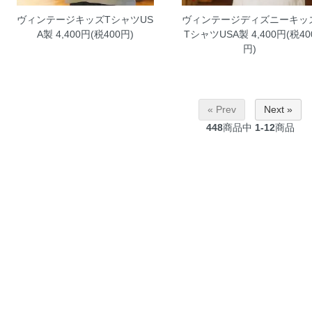
ヴィンテージキッズTシャツUS
ヴィンテージディズニーキッ
A製
4,400円(税400円)
TシャツUSA製
4,400円(税40
円)
« Prev
Next »
448
商品中
1-12
商品