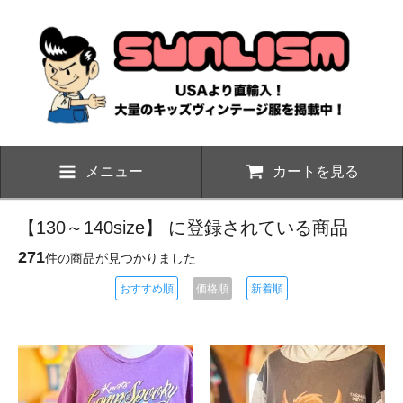
メニュー
カートを見る
【130～140size】 に登録されている商品
271
件の商品が見つかりました
おすすめ順
価格順
新着順