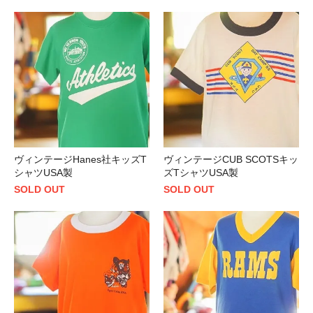
ヴィンテージHanes社キッズT
ヴィンテージCUB SCOTSキッ
シャツUSA製
ズTシャツUSA製
SOLD OUT
SOLD OUT