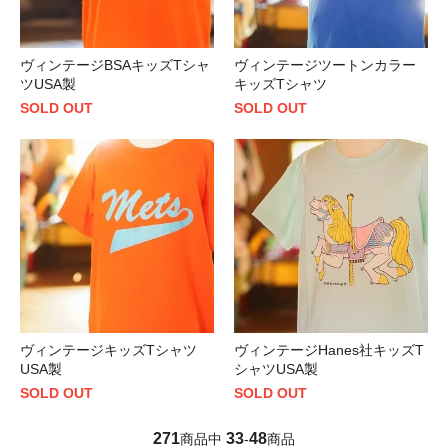
ヴィンテージBSAキッズTシャ
ヴィンテージツートンカラー
ツUSA製
キッズTシャツ
SOLD OUT
SOLD OUT
ヴィンテージキッズTシャツ
ヴィンテージHanes社キッズT
USA製
シャツUSA製
SOLD OUT
SOLD OUT
271
33
48
商品中
-
商品