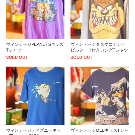
ヴィンテージPEANUTSキッズ
ヴィンテージタズマニアンデ
Tシャツ
ビルフード付きロングTシャツ
SOLD OUT
SOLD OUT
ヴィンテージディズニーキッ
ヴィンテージMLBキッズTシャ