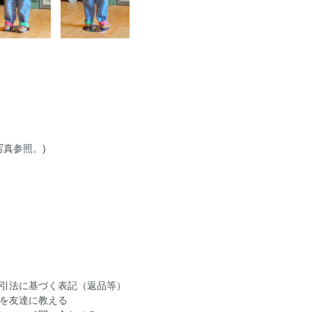
写真参照。)
引法に基づく表記（返品等）
を友達に教える