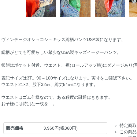
ヴィンテージオシュコシュキッズ総柄パンツUSA製になります。
総柄がとても可愛らしい希少なUSA製キッズイージーパンツ。
状態はポケット付近、ウエスト、裾(ロールアップ時)にダメージあり(
表記サイズは3T。90～100サイズになります。実寸をご確認下さい。
ウエスト21×2、股下32㎝、総丈54㎝になります。
ウエストはゴム仕様なので、ある程度の融通はききます。
お子様には特別な一枚を…。
特定商取
販売価格
3,960円(税360円)
この商品