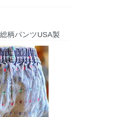
総柄パンツUSA製