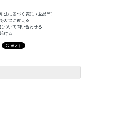
引法に基づく表記（返品等）
を友達に教える
について問い合わせる
続ける