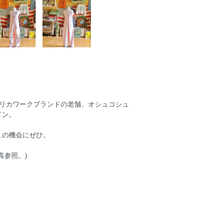
メリカワークブランドの老舗、オシュコシュ
イン。
この機会にぜひ。
真参照。)