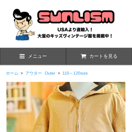
メニュー
カートを見る
ホーム
>
アウター
Outer
>
110～120size