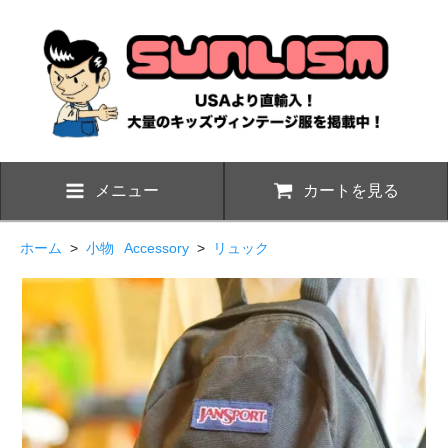
メニュー
カートを見る
ホーム
>
小物
Accessory
>
リュック