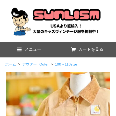
メニュー
カートを見る
ホーム
>
アウター
Outer
>
100～110size