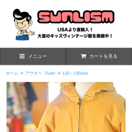
メニュー
カートを見る
ホーム
>
アウター
Outer
>
120～130size