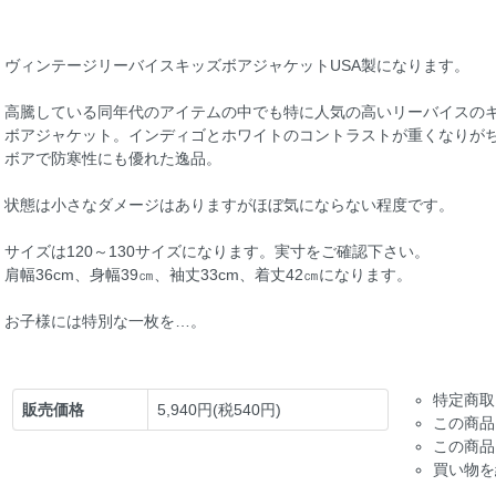
ヴィンテージリーバイスキッズボアジャケットUSA製になります。
高騰している同年代のアイテムの中でも特に人気の高いリーバイスの
ボアジャケット。インディゴとホワイトのコントラストが重くなりが
ボアで防寒性にも優れた逸品。
状態は小さなダメージはありますがほぼ気にならない程度です。
サイズは120～130サイズになります。実寸をご確認下さい。
肩幅36cm、身幅39㎝、袖丈33cm、着丈42㎝になります。
お子様には特別な一枚を…。
特定商取
販売価格
5,940円(税540円)
この商品
この商品
買い物を