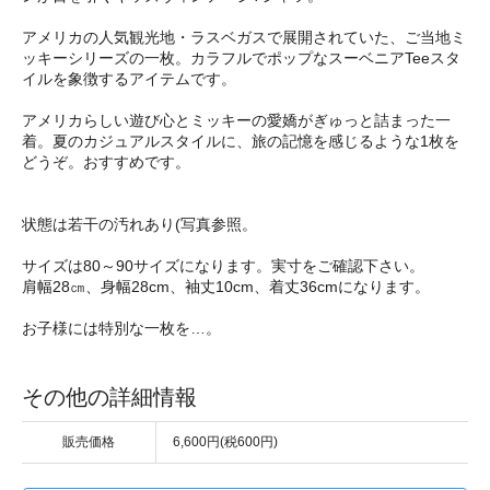
アメリカの人気観光地・ラスベガスで展開されていた、ご当地ミ
ッキーシリーズの一枚。カラフルでポップなスーベニアTeeスタ
イルを象徴するアイテムです。
アメリカらしい遊び心とミッキーの愛嬌がぎゅっと詰まった一
着。夏のカジュアルスタイルに、旅の記憶を感じるような1枚を
どうぞ。おすすめです。
状態は若干の汚れあり(写真参照。
サイズは80～90サイズになります。実寸をご確認下さい。
肩幅28㎝、身幅28cm、袖丈10cm、着丈36cmになります。
お子様には特別な一枚を…。
その他の詳細情報
販売価格
6,600円(税600円)