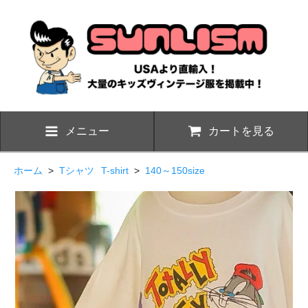
メニュー
カートを見る
ホーム
>
Tシャツ
T-shirt
>
140～150size