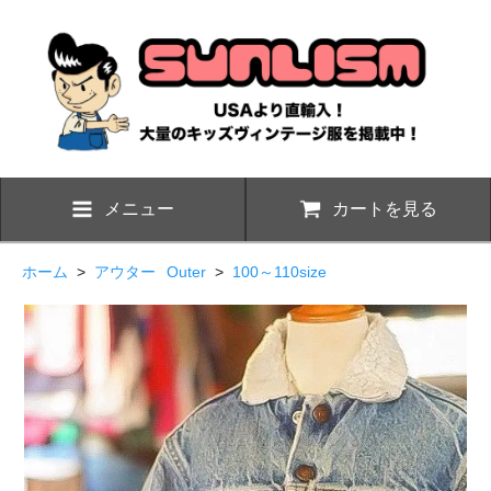
メニュー
カートを見る
ホーム
>
アウター
Outer
>
100～110size