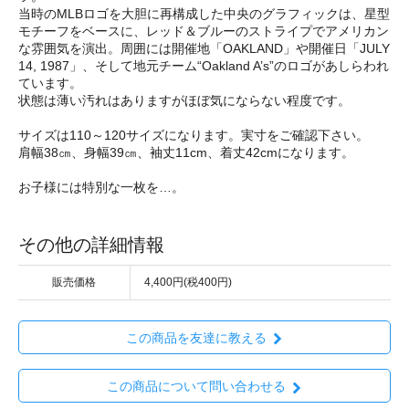
当時のMLBロゴを大胆に再構成した中央のグラフィックは、星型
モチーフをベースに、レッド＆ブルーのストライプでアメリカン
な雰囲気を演出。周囲には開催地「OAKLAND」や開催日「JULY
14, 1987」、そして地元チーム“Oakland A’s”のロゴがあしらわれ
ています。
状態は薄い汚れはありますがほぼ気にならない程度です。
サイズは110～120サイズになります。実寸をご確認下さい。
肩幅38㎝、身幅39㎝、袖丈11cm、着丈42cmになります。
お子様には特別な一枚を…。
その他の詳細情報
販売価格
4,400円(税400円)
この商品を友達に教える
この商品について問い合わせる