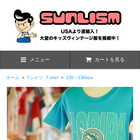
メニュー
カートを見る
ホーム
>
Tシャツ
T-shirt
>
120～130size