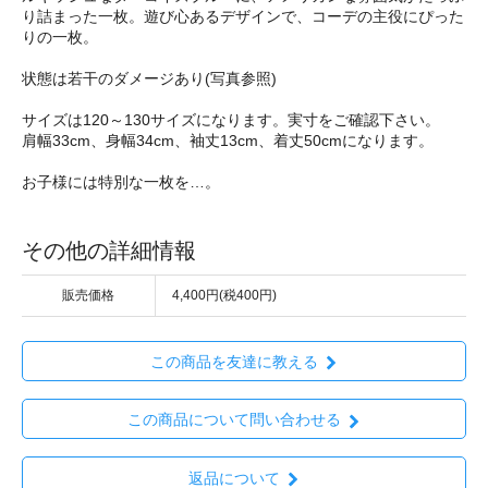
り詰まった一枚。遊び心あるデザインで、コーデの主役にぴった
りの一枚。
状態は若干のダメージあり(写真参照)
サイズは120～130サイズになります。実寸をご確認下さい。
肩幅33cm、身幅34cm、袖丈13cm、着丈50cmになります。
お子様には特別な一枚を…。
その他の詳細情報
販売価格
4,400円(税400円)
この商品を友達に教える
この商品について問い合わせる
返品について