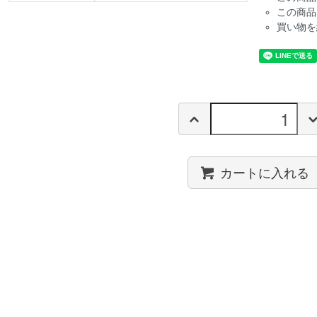
この商品
買い物を
カートに入れる