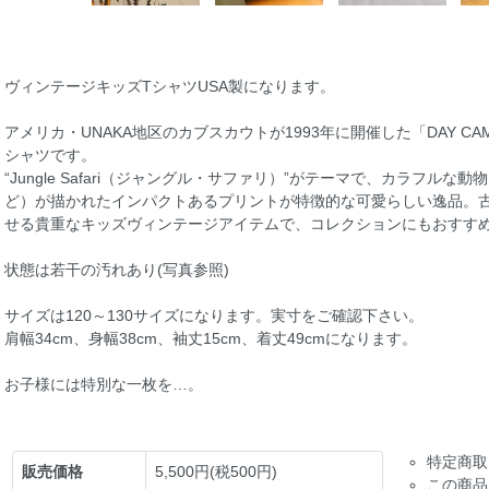
ヴィンテージキッズTシャツUSA製になります。
アメリカ・UNAKA地区のカブスカウトが1993年に開催した「DAY 
シャツです。
“Jungle Safari（ジャングル・サファリ）”がテーマで、カラフ
ど）が描かれたインパクトあるプリントが特徴的な可愛らしい逸品。
せる貴重なキッズヴィンテージアイテムで、コレクションにもおすす
状態は若干の汚れあり(写真参照)
サイズは120～130サイズになります。実寸をご確認下さい。
肩幅34cm、身幅38cm、袖丈15cm、着丈49cmになります。
お子様には特別な一枚を…。
特定商取
販売価格
5,500円(税500円)
この商品