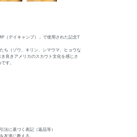
CAMP（デイキャンプ）」で使用された記念T
ルな動物たち（ゾウ、キリン、シマウマ、ヒョウな
古き良きアメリカのスカウト文化を感じさ
めです。
引法に基づく表記（返品等）
を友達に教える