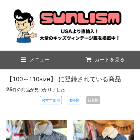
メニュー
カートを見る
【100～110size】 に登録されている商品
25
件の商品が見つかりました
おすすめ順
価格順
新着順