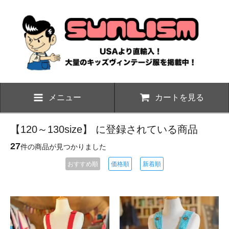
メニュー
カートを見る
【120～130size】 に登録されている商品
27
件の商品が見つかりました
おすすめ順
価格順
新着順