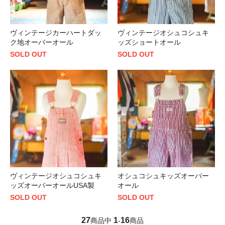
ヴィンテージカーハートダッ
ヴィンテージオシュコシュキ
ク地オーバーオール
ッズショートオール
SOLD OUT
SOLD OUT
ヴィンテージオシュコシュキ
オシュコシュキッズオーバー
ッズオーバーオールUSA製
オール
SOLD OUT
SOLD OUT
27
1
16
商品中
-
商品