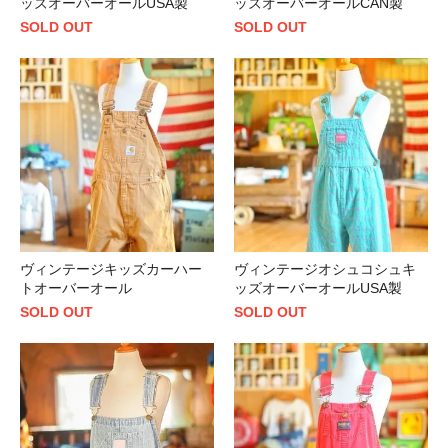
ッズオーバーオールUSA製
ッズオーバーオールCAN製
SOLD OUT
SOLD OUT
ヴィンテージキッズカーハー
ヴィンテージオシュコシュキ
トオーバーオール
ッズオーバーオールUSA製
SOLD OUT
SOLD OUT